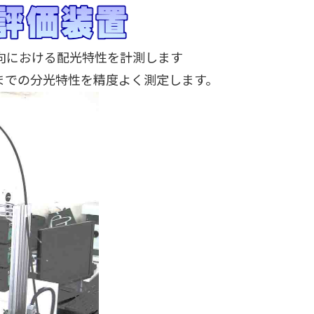
向における配光特性を計測します
までの分光特性を精度よく測定します。