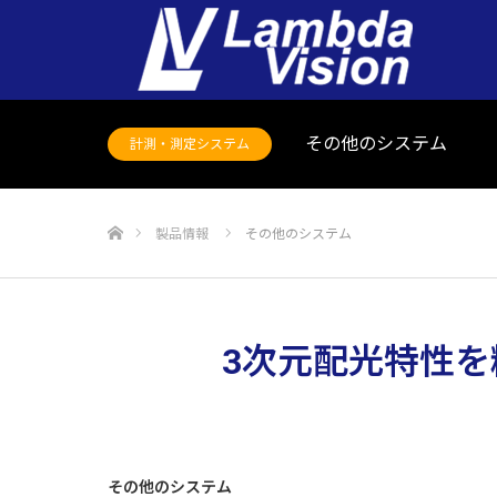
その他のシステム
計測・測定システム
ホーム
製品情報
その他のシステム
3次元配光特性
その他のシステム